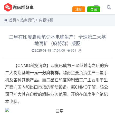
注册
登录
首页
>
热点资讯
内容详情
三星在印度启动笔记本电脑生产！全球第二大基
地再扩（麻将群）版图
2025-08-18 17:04:00
661
【CNMO科技消息】印度已成为三星继越南之后的第
二大制造基地
一元一分麻将群
，越南主要负责生产三星手
机及各种其他产品。而
三星在印度的制造工厂主要用于生
产面向国内和出口市场的移动设备。据CNMO了解，该公
司已扩大其在印度的组装业务范围，开始在印度生产笔记
本电脑。