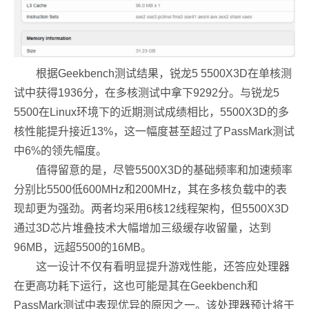
根据Geekbench测试结果，锐龙5 5500X3D在单核测
试中获得1936分，在多核测试中拿下9292分。与锐龙5
5500在Linux环境下的近期测试成绩相比，5500X3D的多
核性能提升接近13%，这一幅度甚至超过了PassMark测试
中6%的领先幅度。
值得留意的是，尽管5500X3D的基础频率和加速频率
分别比5500低600MHz和200MHz，其在多核负载中的表
现却更为强劲。两者均采用6核12线程架构，但5500X3D
通过3D芯片堆叠技术大幅增加三级缓存收留量，达到
96MB，远超5500的16MB。
这一设计不仅有看明显提升游戏性能，还答应处理器
在更高功耗下运行，这也可能是其在Geekbench和
PassMark测试中表现优异的原因之一。该处理器预计将于