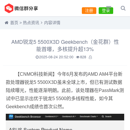
注册
登录
首页
>
热点资讯
内容详情
AMD锐龙5 5500X3D Geekbench（金花群）性
能首曝，多核提升超13%
2025-08-24 20:52:00
828
【CNMO科技新闻】今年6月发布的AMD AM4平台新
款处理器锐龙5 5500X3D虽未全球上市，但已有测试数据
陆续曝光，性能逐渐明朗。此前，该处理器在PassMark测
试中已显示出优于锐龙5 5500的多线程性能，如今其
Geekbench成绩也首次公然。