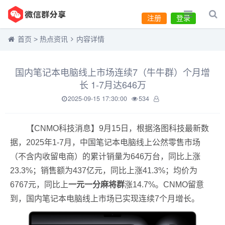
注册
登录
首页
>
热点资讯
内容详情
国内笔记本电脑线上市场连续7（牛牛群）个月增
长 1-7月达646万
2025-09-15 17:30:00
534
【CNMO科技消息】9月15日，根据洛图科技最新数
据，2025年1-7月，中国笔记本电脑线上公然零售市场
（不含内收留电商）的累计销量为646万台，同比上涨
23.3%；销售额为437亿元，同比上涨41.3%；均价为
6767元，同比上
一元一分麻将群
涨14.7%。CNMO留意
到，国内笔记本电脑线上市场已实现连续7个月增长。