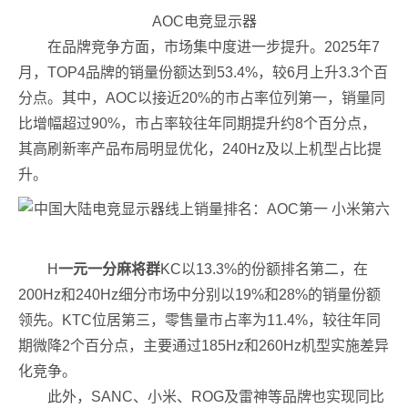
AOC电竞显示器
在品牌竞争方面，市场集中度进一步提升。2025年7
月，TOP4品牌的销量份额达到53.4%，较6月上升3.3个百
分点。其中，AOC以接近20%的市占率位列第一，销量同
比增幅超过90%，市占率较往年同期提升约8个百分点，
其高刷新率产品布局明显优化，240Hz及以上机型占比提
升。
H
一元一分麻将群
KC以13.3%的份额排名第二，在
200Hz和240Hz细分市场中分别以19%和28%的销量份额
领先。KTC位居第三，零售量市占率为11.4%，较往年同
期微降2个百分点，主要通过185Hz和260Hz机型实施差异
化竞争。
此外，SANC、小米、ROG及雷神等品牌也实现同比