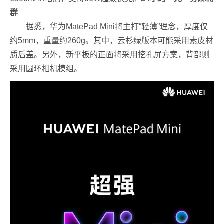
群
据悉，华为MatePad Mini将主打“轻薄”理念，厚度仅
约5mm，重量约260g。其中，云杉绿版本可能采用素皮材
质后盖。另外，新平板的正面将采用挖孔屏方案，背部则
采用圆环相机模组。