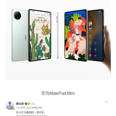
华为MatePad Mini