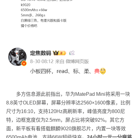
多方信息源此前指出，华为MatePad Mini将采用一块
8.8英寸OLED屏幕，屏幕分辨率达2560×1600像素，比例
尺寸为16:10，支持120Hz高刷新率，峰值亮度为800尼
特，边框宽度仅为2.5mm，屏占比将突破92%。其它方
面，新平板有看搭载麒麟9020旗舰芯片，内置一块等效
6500mAh电池，支持66W超级快充。
24小时一元一分麻将