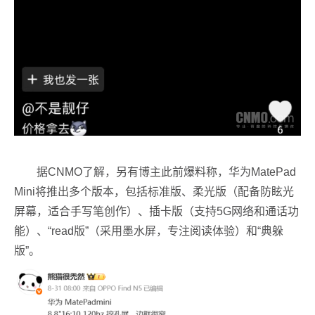
据CNMO了解，另有博主此前爆料称，华为MatePad
Mini将推出多个版本，包括标准版、柔光版（配备防眩光
屏幕，适合手写笔创作）、插卡版（支持5G网络和通话功
能）、“read版”（采用墨水屏，专注阅读体验）和“典躲
版”。