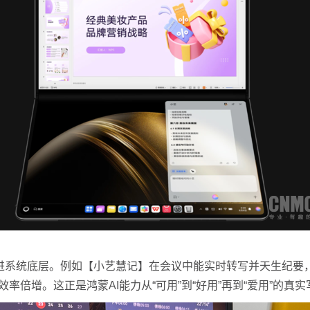
系统底层。例如【小艺慧记】在会议中能实时转写并天生纪要
倍增。这正是鸿蒙AI能力从“可用”到“好用”再到“爱用”的真实