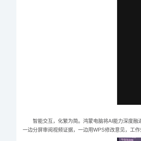
智能交互，化繁为简。鸿蒙电脑将AI能力深度融进
一边分屏审阅视频证据，一边用WPS修改意见，工作效率