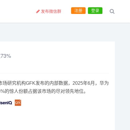
注册
登录
发布微信群
73%
研究机构GFK发布的内部数据，2025年6月，华为
以73%的惊人份额占据该市场的尽对领先地位。