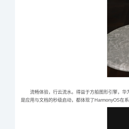
流畅体验，行云流水。得益于方船图形引擎，华为Mat
是应用与文档的秒级启动，都体现了HarmonyOS