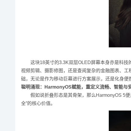
这块18英寸的3.3K双层OLED屏幕本身亦是科技
视频剪辑、摄影修图，还是查阅复杂的金融图表、工
础，无论是作为移动巨幕进行方案展示，还是化身便携一体
聪明涌现：HarmonyOS赋能，重定义流畅、智能与
假如说折叠形态是其骨架，那么HarmonyOS 
全”的核心价值。