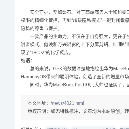
安全守护，坚如磐石。对于高端商务人士和科研工
权限的精细化管控，再到“超级隐私模式”一键封闭敏感
隐私的尊重与保护。
一款产品的生命力，不仅在于自身强大，更在于生态的繁
讲者模式、剪映和万兴喵影的上下分屏剪辑、哔哩哔
现了“1+1>2”的化学反应。
结语：
总的来说，GFK的数据清楚地描绘出华为MateBo
HarmonyOS带来的聪明体验，创造了全新的增量市
同时，华为MateBook Fold 非凡大师也证
本文地址：
/news/4021.html
版权声明：
如无特殊标注，文章均为本站原创，转