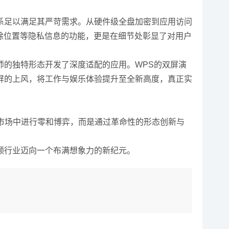
足以满足其严苛需求。从硬件级全盘加密到应用访问
动往除位置等隐私信息的功能，更是在细节处彰显了对用户
大师的独特形态开发了深度适配的应用。WPS的双屏演
屏的上风，将工作与娱乐体验提升至全新高度，真正实
存量市场中进行零和博弈，而是通过革命性的形态创新与
引领行业迈向一个布满想象力的新纪元。