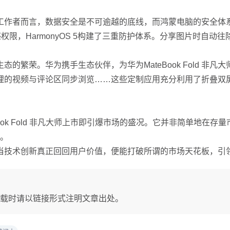
作者而言，数据安全是不可逾越的底线，而鸿蒙电脑的安全体系
权限，HarmonyOS 5构建了三重防护体系。分享图片时自
荣。华为携手生态伙伴，为华为MateBook Fold 非凡
哩的视频与评论区同步浏览……这些定制应用充分利用了折叠双
ok Fold 非凡大师上市即引爆市场的盛况。它并非简单地在
场。
实了，当技术创新真正回回用户价值，便能打破所谓的市场天花板，
载时请以链接形式注明文章出处。