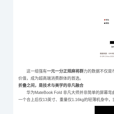
这一组强有
一元一分正规麻将群
力的数据不仅是
价值，成为超高端消费群体的首选。
折叠之间，是技术与美学的非凡融合
华为MateBook Fold 非凡大师并非简单的
一个合上后仅13英寸、重量仅1.16kg的轻薄机身