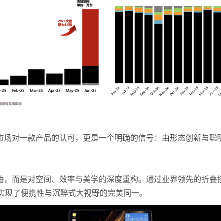
市场对一款产品的认可，更是一个明确的信号：由形态创新与聪
屏幕弯曲，而是对空间、效率与美学的深度重构。通过业界领先的折叠
中，实现了便携性与沉醉式大视野的完美同一。