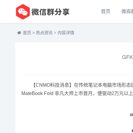
首页
微商
首页
>
热点资讯
内容详情
GF
【CNMO科技消息】在传统笔记本电脑市场形态固化
MateBook Fold 非凡大师上市首月，便驱动2