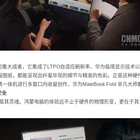
的集大成者，它集成了LTPO自适应刷新率、华为临境显示技术以及
程图纸，都能呈现出纤毫毕现的细节与精准的色彩。正是这种硬件
机进行多窗口内收留创作，华为MateBook Fold 非凡大
安全
5便是其灵魂。鸿蒙电脑的体验远不止于硬件的物理形变，更在于