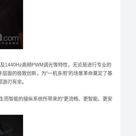
1440Hz高频PWM调光等特性，无论是进行专业的
层面的极致创新，为“一机多用”的场景革命奠定了基
师都游刃有余。
其生而智能的操纵系统所带来的“更流畅、更智能、更安