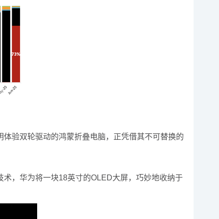
明体验双轮驱动的鸿蒙折叠电脑，正凭借其不可替换的
技术，华为将一块18英寸的OLED大屏，巧妙地收纳于