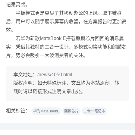
记录灵感。
平板模式更是突显了其移动办公的上风。取下键盘
后，用户可以随手展示屏幕内收留，在方案报告时更加高
效。
若华为新款MateBook E搭载麒麟芯片回回的消息属
实，凭借其独特的二合一设计、多模式切换功能和麒麟芯
片，势必会吸引一大波消费者的关注。
本文地址：
/news/4050.html
版权声明：
如无特殊标注，文章均为本站原创，转
载时请以链接形式注明文章出处。
相关标签：
华为MateBookE
麒麟芯片
二合一笔记本