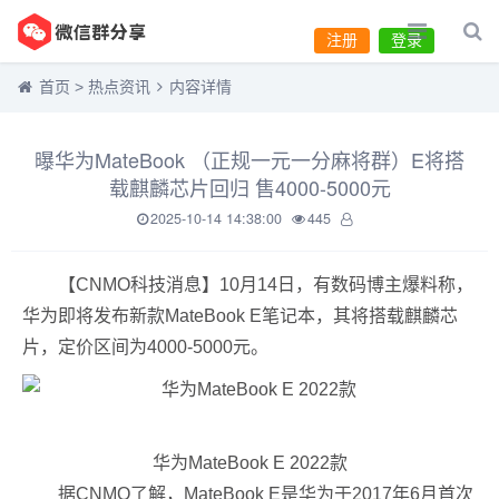
注册
登录
首页
>
热点资讯
内容详情
曝华为MateBook （正规一元一分麻将群）E将搭
载麒麟芯片回归 售4000-5000元
2025-10-14 14:38:00
445
【CNMO科技消息】10月14日，有数码博主爆料称，
华为即将发布新款MateBook E笔记本，其将搭载麒麟芯
片，定价区间为4000-5000元。
华为MateBook E 2022款
据CNMO了解，MateBook E是华为于2017年6月首次