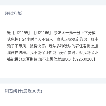
详细介绍
微【td21155】【td21166】 亲友团一元一分上下分模
式免押！24小时全天不缺人！真实玩家稳定靠谱，红中
赖子不带风，跑得快等。玩法多种玩法的群任君挑选加
我微信进群。我不能保证你能百分百赢钱，但我能保证
钱能百分之百到位,加不上微信就加QQ【592630268】
浏览统计(最近30天)