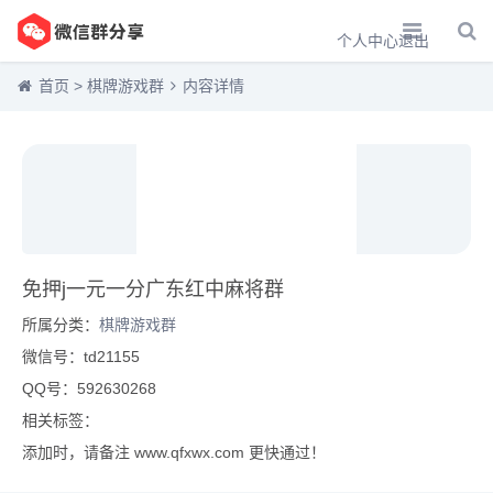
个人中心
退出
首页
>
棋牌游戏群
内容详情
免押j一元一分广东红中麻将群
所属分类：
棋牌游戏群
微信号：td21155
QQ号：592630268
相关标签：
添加时，请备注 www.qfxwx.com 更快通过！