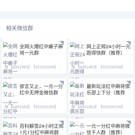
相关微信群
全网火爆红中癞子麻
网上正规24小时一元
将一元群
跑得快群（推荐）
微 【jk881883】【592630268】
微 【jk881883】【592630268】
【dd888420】 Q号：59263
【dd888420】 Q号：59263
欲言又止，一元一分
最新玩法红中麻将俱
红中无押金微信群
乐部上下分（推荐
微 【jk881883】【592630268】
微 【jk881883】【592630268】
【dd888420】 Q号：59263
【dd888420】 Q号：59263
百科解答24小时正规
一元一分红中麻将微
1元1分红中麻将群
信千人群（推荐）