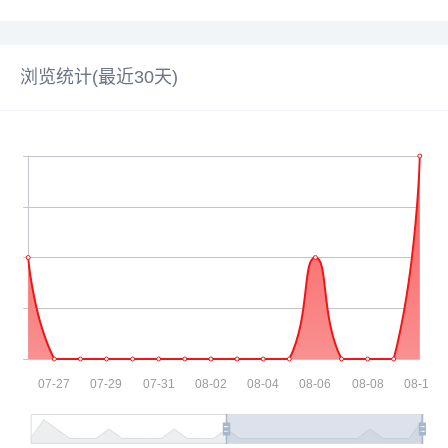
浏览统计(最近30天)