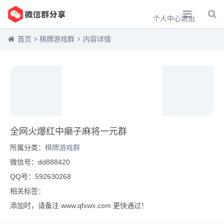
个人中心
退出
首页
>
棋牌游戏群
内容详情
全网火爆红中癞子麻将一元群
所属分类：
棋牌游戏群
微信号：dd888420
QQ号：592630268
相关标签：
添加时，请备注 www.qfxwx.com 更快通过！