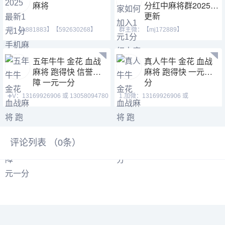
麻将
分红中麻将群2025已
更新
微 【jk881883】【592630268】
群主微：【mj172889】
【td21155】 Q号：592630
【mj172887】【mj172888】或欢迎
广
五年牛牛 金花 血战
真人牛牛 金花 血战
麻将 跑得快 信誉保
麻将 跑得快 一元一
障 一元一分
分
➕V：13169926906 或 13058094780
1.加微：13169926906 或
QQ:3122617673 主
13058094780 QQ:3122617673
评论列表 （
0
条）