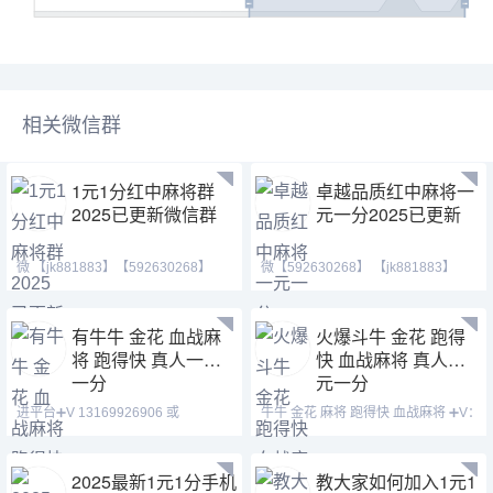
相关微信群
1元1分红中麻将群
卓越品质红中麻将一
2025已更新微信群
元一分2025已更新
微 【jk881883】【592630268】
微【592630268】 【jk881883】
【dd888420】 Q号：59263
【td21155】等风也等你
有牛牛 金花 血战麻
火爆斗牛 金花 跑得
将 跑得快 真人一元
快 血战麻将 真人一
一分
元一分
进平台➕V 13169926906 或
牛牛 金花 麻将 跑得快 血战麻将 ➕V：
13058094780 QQ:3122617
13169926906 或
2025最新1元1分手机
教大家如何加入1元1