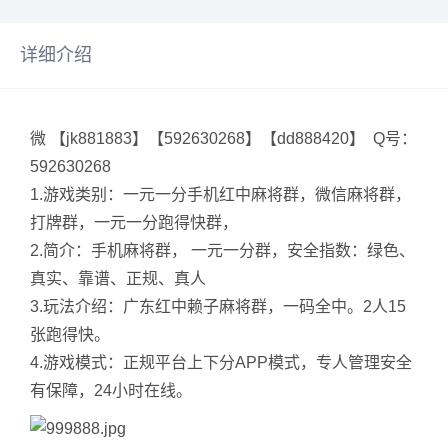
详细介绍
微 【jk881883】【592630268】【dd888420】 Q号：
592630268
1.游戏类别：一元一分手机红中麻将群，微信麻将群，
打牌群，一元一分跑得快群，
2.简介：手机麻将群， 一元一分群，安全指数：绿色、
真实、靠谱、正规、真人
3.玩法介绍：广东红中赖子麻将群，一码全中。2人15
张跑得快。
4.游戏模式：正规平台上下分APP模式，专人管理安全
有保障，24小时在线。