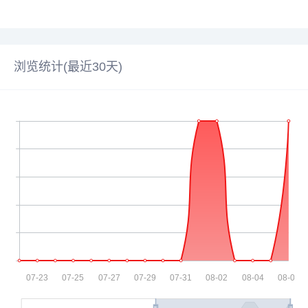
浏览统计(最近30天)