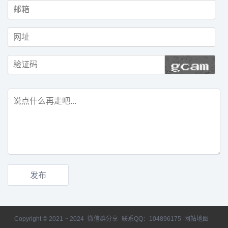
Copyright © 2021 ~ 2024
微信群分享
联系QQ：104896175
网站地图