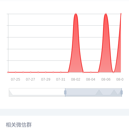
相关微信群