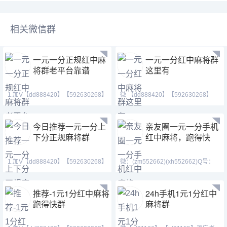
相关微信群
一元一分正规红中麻
一元一分红中麻将群
将群老平台靠谱
这里有
1.加V【dd888420】【592630268】
微 【dd888420】【592630268】
【jk881883】QQ(5926
【jk881883】 Q号：59263
今日推荐一元一分上
亲友圈一元一分手机
下分正规麻将群
红中麻将，跑得快
1.加V【dd888420】【592630268】
微：(zm552662)(xh552662)Q号：
【jk881883】QQ(5926
(1438079643)想要加入最火
推荐-1元1分红中麻将
24h手机1元1分红中
跑得快群
麻将群