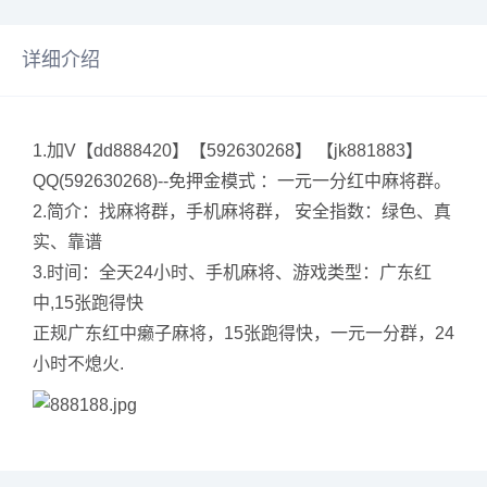
详细介绍
1.加V【dd888420】【592630268】 【jk881883】
QQ(592630268)--免押金模式 ：一元一分红中麻将群。
2.简介：找麻将群，手机麻将群， 安全指数：绿色、真
实、靠谱
3.时间：全天24小时、手机麻将、游戏类型：广东红
中,15张跑得快
正规广东红中癞子麻将，15张跑得快，一元一分群，24
小时不熄火.