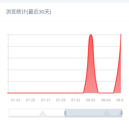
浏览统计(最近30天)