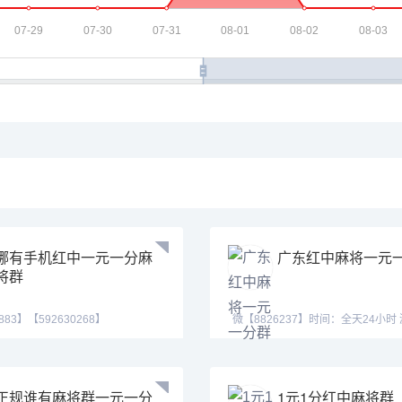
哪有手机红中一元一分麻
广东红中麻将一元
将群
883】【592630268】
微【8826237】时间：全天24小时
420】 亲友团一元
型：单挑，多人，亲友圈
正规谁有麻将群一元一分
1元1分红中麻将群