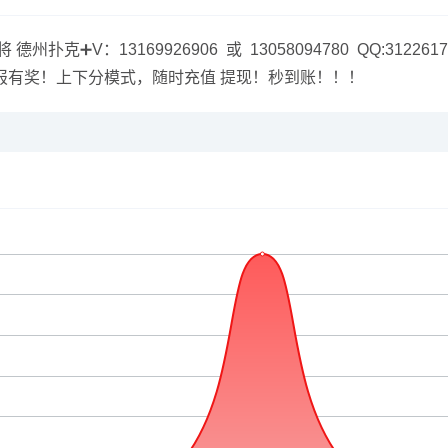
扑克➕V：13169926906 或 13058094780 QQ:312
举报有奖！上下分模式，随时充值 提现！秒到账！！！