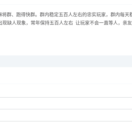
88420】红中麻将群、跑得快群。群内稳定五百人左右的忠实玩家，
出现缺人现象，常年保持五百人左右 让玩家不会一直等人，亲