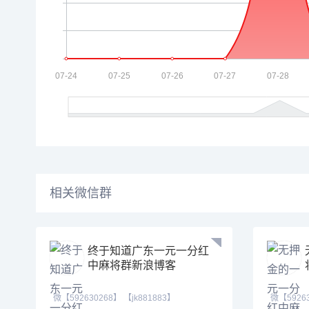
相关微信群
终于知道广东一元一分红
中麻将群新浪博客
微【592630268】 【jk881883】
微【59263