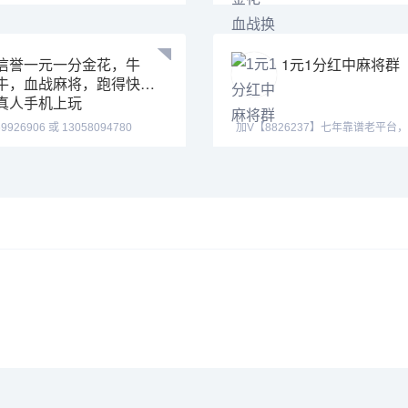
420】红中麻将
血战麻将 德
信誉一元一分金花，牛
1元1分红中麻将群
牛，血战麻将，跑得快。
真人手机上玩
 或 13058094780
加V【8826237】七年靠谱老平台
617673 金
一样无差价。