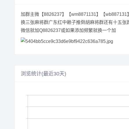
加群主微【8826237】【wm8871131】【w
换三张麻将群广东红中赖子推倒胡麻将群还有十五张
微信就加Q8826237或如果添加频繁就换一个加
浏览统计(最近30天)