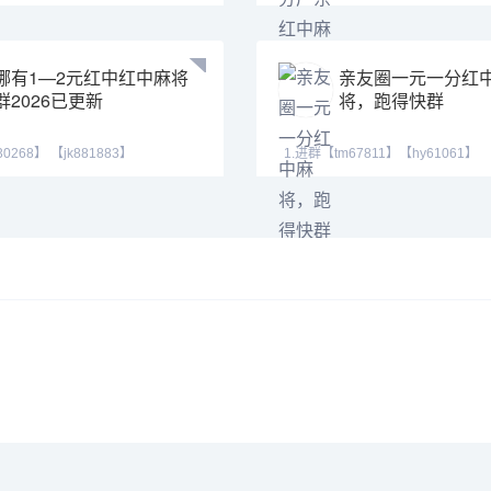
1131】群主QQ:882
【dd888420】 Q号：59263
哪有1—2元红中红中麻将
亲友圈一元一分红
群2026已更新
将，跑得快群
0268】 【jk881883】
1.进群【tm67811】【hy61061】
420】红中麻将群
【tj552662】QQ(143807