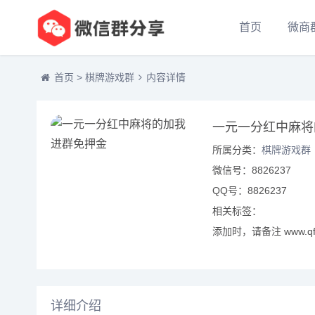
首页
微商
首页
>
棋牌游戏群
内容详情
一元一分红中麻将
所属分类：
棋牌游戏群
微信号：8826237
QQ号：8826237
相关标签：
添加时，请备注 www.qf
详细介绍