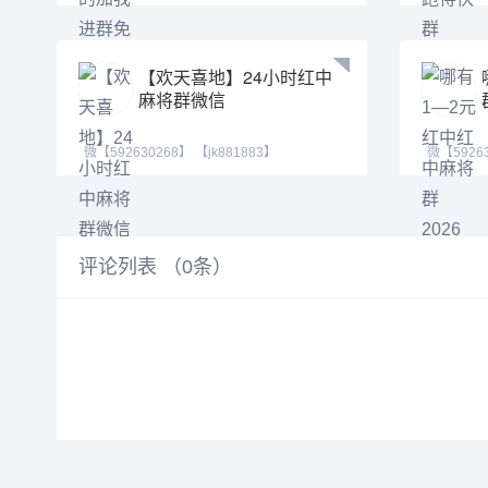
【wb887131】直接进
【wm887
【欢天喜地】24小时红中
麻将群微信
微【592630268】 【jk881883】
微【59263
【dd888420】红中麻将群
【dd888
评论列表 （
0
条）