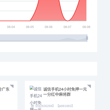
分广东
诚信手机24小时免押一元
一分红中麻将群
微【592630268】 【jk881883】