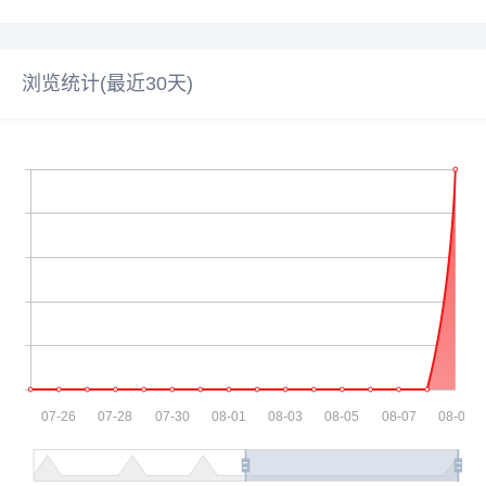
浏览统计(最近30天)