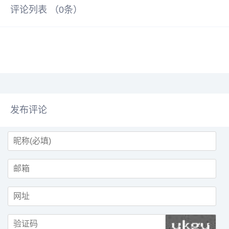
评论列表 （
0
条）
发布评论