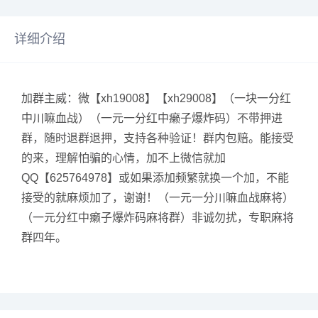
详细介绍
加群主威：微【xh19008】【xh29008】（一块一分红
中川嘛血战）（一元一分红中癞子爆炸码）不带押进
群，随时退群退押，支持各种验证！群内包赔。能接受
的来，理解怕骗的心情，加不上微信就加
QQ【625764978】或如果添加频繁就换一个加，不能
接受的就麻烦加了，谢谢！（一元一分川嘛血战麻将）
（一元分红中癞子爆炸码麻将群）非诚勿扰，专职麻将
群四年。