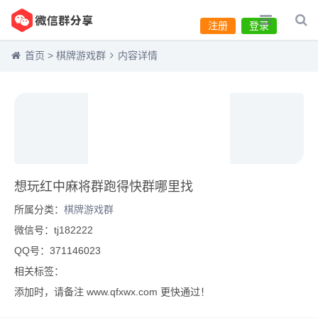
注册
登录
首页
>
棋牌游戏群
内容详情
想玩红中麻将群跑得快群哪里找
所属分类：
棋牌游戏群
微信号：tj182222
QQ号：371146023
相关标签：
添加时，请备注 www.qfxwx.com 更快通过！