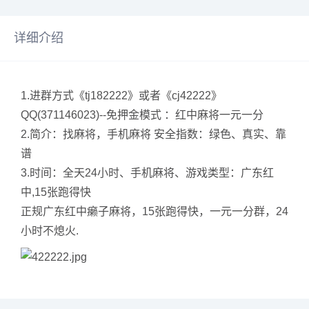
详细介绍
1.进群方式《tj182222》或者《cj42222》
QQ(371146023)--免押金模式 ：红中麻将一元一分
2.简介：找麻将，手机麻将 安全指数：绿色、真实、靠
谱
3.时间：全天24小时、手机麻将、游戏类型：广东红
中,15张跑得快
正规广东红中癞子麻将，15张跑得快，一元一分群，24
小时不熄火.