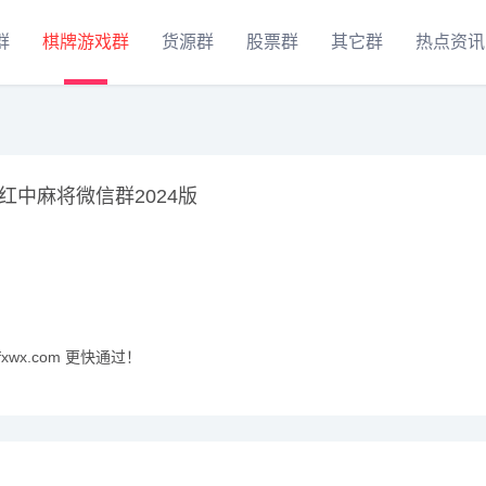
群
棋牌游戏群
货源群
股票群
其它群
热点资讯
红中麻将微信群2024版
xwx.com 更快通过！