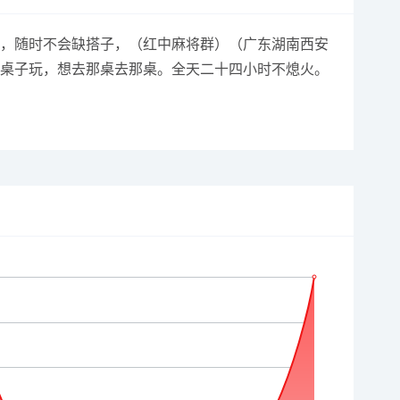
十多人，随时不会缺搭子，（红中麻将群）（广东湖南西安
找桌子玩，想去那桌去那桌。全天二十四小时不熄火。