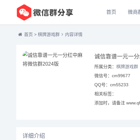
首页
微商
首页
>
棋牌游戏群
内容详情
诚信靠谱一元一分
所属分类：
棋牌游戏群
微信号：cm99677
QQ号：cm55233
相关标签：
添加时，请备注 www.qf
详细介绍