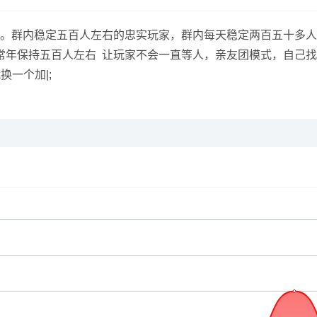
、跑得快群。群内稳定五百人左右的忠实玩家，群内每天稳定两百五
常年保持五百人左右 让玩家不会一直等人，亲友团模式，自己
换一个加|;