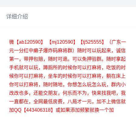
详细介绍
微【ab120590】 【mj120590】【tj525555】（广东一
元一分红中癞子爆炸码麻将群）随时可以玩起来，诚信
第一，带押包赔，随时可退。可以免押验群。随时拿起
手机就可以玩，蹲厕所的时候你可以打麻将，吃饭的时
候你可以打麻将，坐车的时候你可以打麻将，躺在床上
你可以打麻将，随时随地，你想怎么玩怎么玩，群内小
改改也多，还能交朋友，何乐而不为，快来找我吧，我
一直都在，全网最低房费，八局才一元，加不上微信就
加QQ【443406318】或如果添加频繁就换一个加