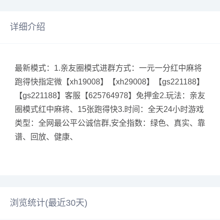
详细介绍
最新模式：1.亲友圈模式进群方式：一元一分红中麻将
跑得快指定微【xh19008】【xh29008】【gs221188】
【gs221188】客服【625764978】免押金2.玩法：亲友
圈模式红中麻将、15张跑得快3.时间：全天24小时游戏
类型：全网最公平公诚信群,安全指数：绿色、真实、靠
谱、回放、健康、
浏览统计(最近30天)