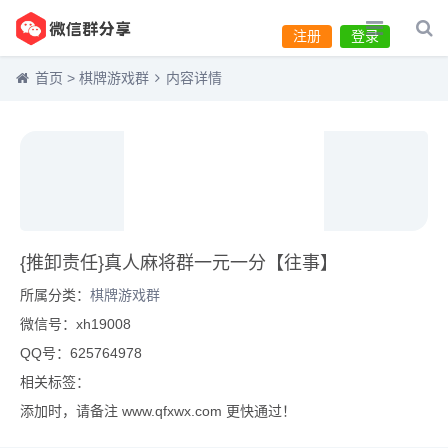
注册
登录
首页
>
棋牌游戏群
内容详情
{推卸责任}真人麻将群一元一分【往事】
所属分类：
棋牌游戏群
微信号：xh19008
QQ号：625764978
相关标签：
添加时，请备注 www.qfxwx.com 更快通过！