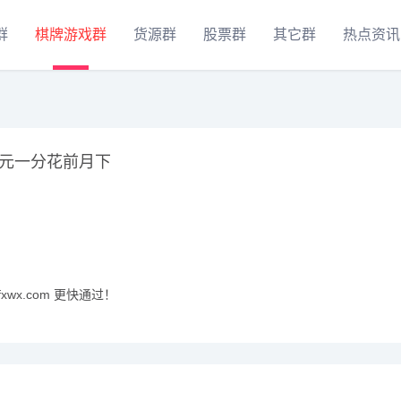
群
棋牌游戏群
货源群
股票群
其它群
热点资讯
元一分花前月下
xwx.com 更快通过！