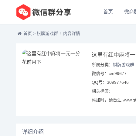
首页
微商
首页
>
棋牌游戏群
内容详情
这里有红中麻将一
所属分类：
棋牌游戏群
微信号：cm99677
QQ号：309977646
相关标签：
添加时，请备注 www.qf
详细介绍