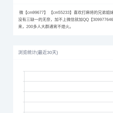
微【cm99677】 【cm55233】喜欢打麻将
没有三缺一的无奈，加不上微信就加QQ【30997
来，200多人大群通宵不熄火。
浏览统计(最近30天)