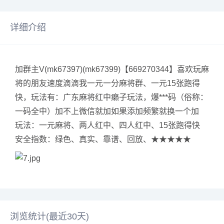
详细介绍
加群主V(mk67397)(mk67399)【669270344】喜欢玩麻
将的朋友速度滴滴我一元一分麻将群、一元15张跑得
快，玩法有：广东麻将红中癞子玩法，爆***码（俗称：
一码全中）加不上微信就加如果添加频繁就换一个加
玩法：一元麻将、两人红中、四人红中、15张跑得快
安全指数：绿色、真实、靠谱、回放、★★★★★
浏览统计(最近30天)