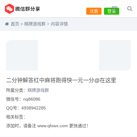
注册
登录
首页
>
棋牌游戏群
内容详情
二分钟解答红中麻将跑得快一元一分@在这里
所属分类：
棋牌游戏群
微信号：nq86086
QQ号：4938942285
相关标签：
添加时，请备注 www.qfxwx.com 更快通过！