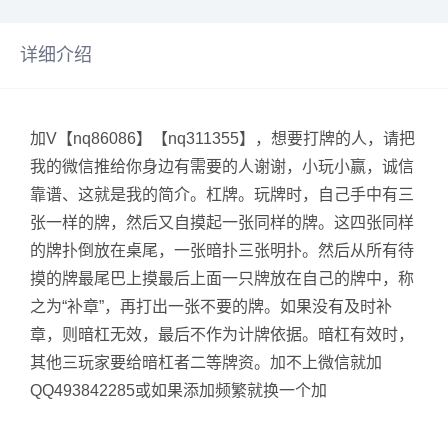
详细介绍
加V【nq86086】【nq311355】，想要打牌的人，请把
我的微信推给你身边有需要的人谢谢，小玩小赢，诚信
靠谱、这就是我的简介。杠牌。玩牌时，自己手中有三
张一样的牌，然后又自摸起一张同样的牌。这四张同样
的牌扑倒放在桌尾，一张暗扑三张明扑。然后从所有待
摸的牌最尾巴上摸最后上面一只牌放在自己的牌中，称
之为“补章”，再打出一张不要的牌。如果没有及时补
章，则暗杠无效，最后不作为计牌依据。暗杠有效时，
其他三玩家要给暗杠者二等牌资。加不上微信就加
QQ493842285或如果添加频繁就换一个加