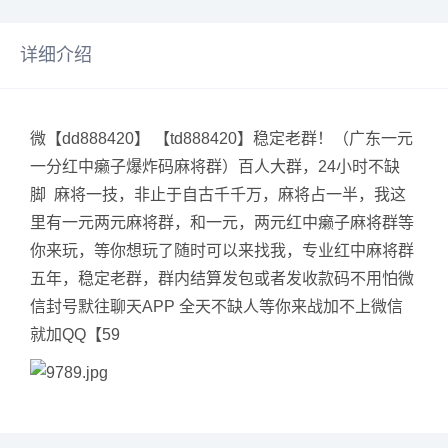
详细介绍
微【dd888420】 【td888420】稳定老群！（广东一元
一分红中癞子爆炸码麻将群）百人大群，24小时不缺
脚 麻将一技，非止于自古千千万，麻将占一半，我这
里有一元两元麻将群，和一元，两元红中癞子麻将群等
你来玩，等你想玩了随时可以来找我，专业红中麻将群
五年，稳定老群，群内结算发包或者发收款码不用怕微
信封号默往聊天APP 全天不缺人等你来战加不上微信
就加QQ【59