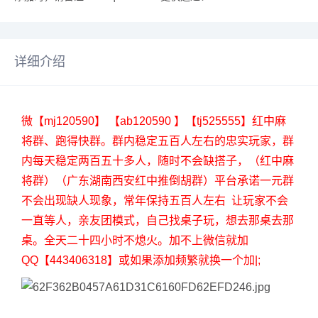
详细介绍
微【mj120590】 【ab120590 】【tj525555】红中麻
将群、跑得快群。群内稳定五百人左右的忠实玩家，群
内每天稳定两百五十多人，随时不会缺搭子，（红中麻
将群）（广东湖南西安红中推倒胡群）平台承诺一元群
不会出现缺人现象，常年保持五百人左右 让玩家不会
一直等人，亲友团模式，自己找桌子玩，想去那桌去那
桌。全天二十四小时不熄火。加不上微信就加
QQ【443406318】或如果添加频繁就换一个加|;