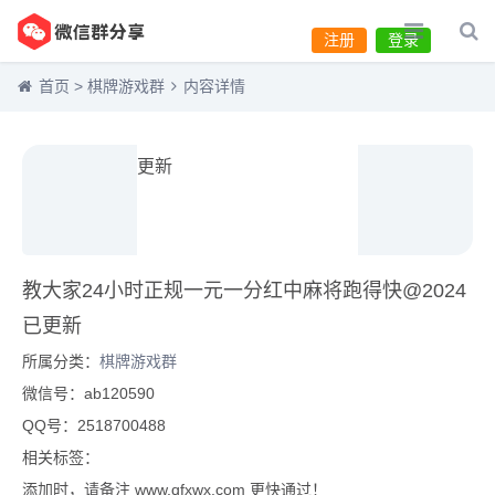
注册
登录
首页
>
棋牌游戏群
内容详情
教大家24小时正规一元一分红中麻将跑得快@2024
已更新
所属分类：
棋牌游戏群
微信号：ab120590
QQ号：2518700488
相关标签：
添加时，请备注 www.qfxwx.com 更快通过！