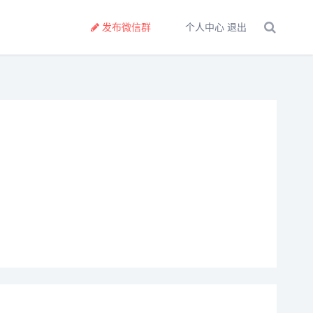
发布微信群
个人中心
退出