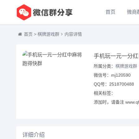
首页
微商
首页
>
棋牌游戏群
内容详情
手机玩一元一分红
所属分类：
棋牌游戏群
微信号：mj120590
QQ号：2518700488
相关标签：
添加时，请备注 www.qf
详细介绍