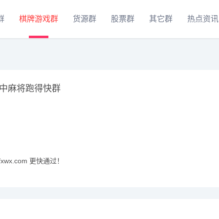
群
棋牌游戏群
货源群
股票群
其它群
热点资讯
中麻将跑得快群
xwx.com 更快通过！