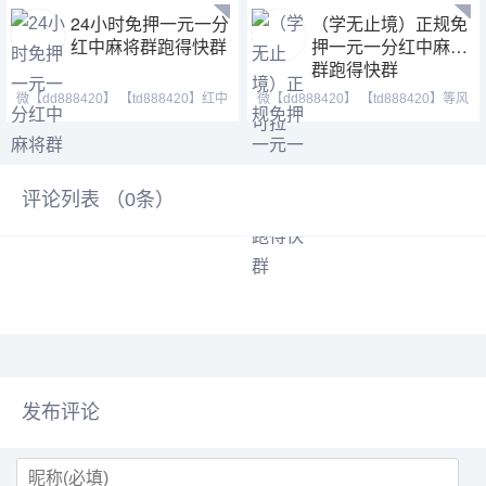
24小时免押一元一分
（学无止境）正规免
红中麻将群跑得快群
押一元一分红中麻将
群跑得快群
微【dd888420】 【td888420】红中
微【dd888420】 【td888420】等风
麻将 跑得快 全天24
也等你。喜欢打麻将
评论列表 （
0
条）
发布评论