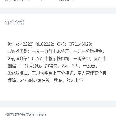
详细介绍
微：(cj42222) (tj182222) Q号：(371146023)
1.游戏类别：一元一分红中麻将群，一元一分跑得快，
2.玩法介绍：广东红中赖子推倒胡，一码全中，无红中
翻倍，一分两分底。跑得快，2人，3人，带反春。
3.游戏模式：正规大平台上下分模式，专人管理安全有
保障，24小时火爆在线。秒充，随时上/下
浏览统计(最近30天)