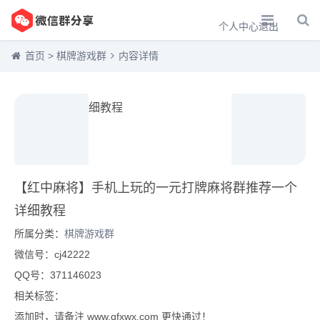
个人中心
退出
首页
>
棋牌游戏群
内容详情
【红中麻将】手机上玩的一元打牌麻将群推荐一个
详细教程
所属分类：
棋牌游戏群
微信号：cj42222
QQ号：371146023
相关标签：
添加时，请备注 www.qfxwx.com 更快通过！