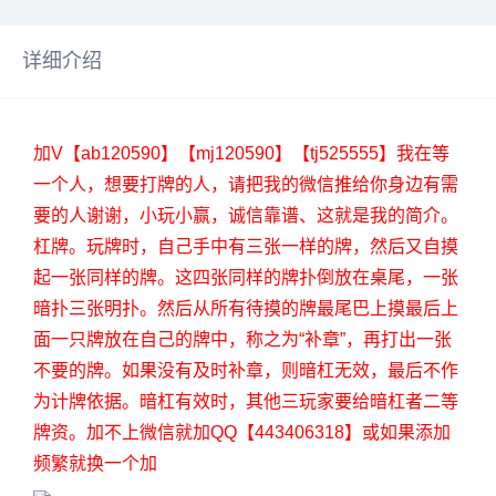
详细介绍
加V【ab120590】【mj120590】【tj525555】我在等
一个人，想要打牌的人，请把我的微信推给你身边有需
要的人谢谢，小玩小赢，诚信靠谱、这就是我的简介。
杠牌。玩牌时，自己手中有三张一样的牌，然后又自摸
起一张同样的牌。这四张同样的牌扑倒放在桌尾，一张
暗扑三张明扑。然后从所有待摸的牌最尾巴上摸最后上
面一只牌放在自己的牌中，称之为“补章”，再打出一张
不要的牌。如果没有及时补章，则暗杠无效，最后不作
为计牌依据。暗杠有效时，其他三玩家要给暗杠者二等
牌资。加不上微信就加QQ【443406318】或如果添加
频繁就换一个加