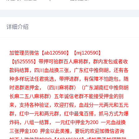
详细介绍
加管理员微信【ab120590】【mj120590】
【tj525555】带押可验群百人麻将群，群内发包或者收
款码结算，四川血战换三张，广东红中推倒胡，还有各
种多样玩法任君挑选，带押进群，有保障不怕跑包，随
时退群退押金，（四川麻将群）（广东湖南红中推倒胡
长麻二五八麻将群）五年诚信老群不能接受押金的别
来，支持各种验证，欢迎打假，血战分一元两元和五元
群，红中一元和两元群，红中最鬼百搭，抓马方式为爆
炸码，八组一结算， 一元红中押金为200 一元血战换
三张押金100 押金以此类推，要玩的欢迎加微信咨询