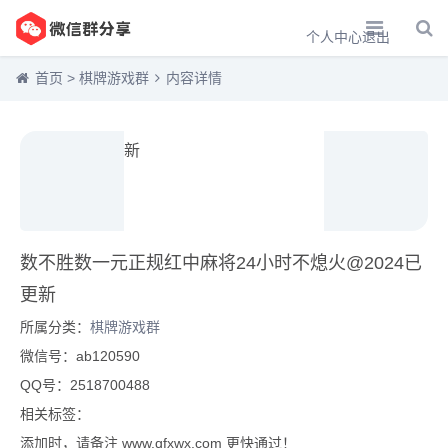
个人中心
退出
首页
>
棋牌游戏群
内容详情
数不胜数一元正规红中麻将24小时不熄火@2024已
更新
所属分类：
棋牌游戏群
微信号：ab120590
QQ号：2518700488
相关标签：
添加时，请备注 www.qfxwx.com 更快通过！