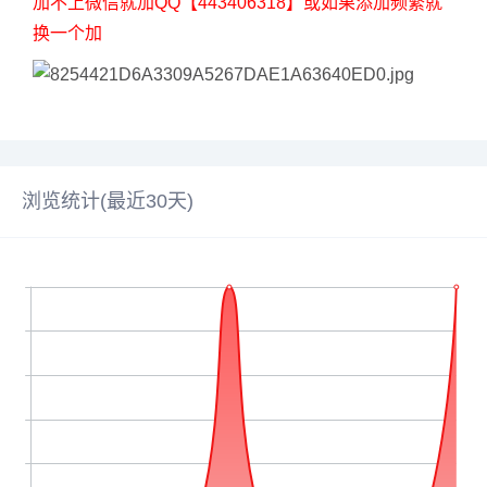
加不上微信就加QQ【443406318】或如果添加频繁就
换一个加
浏览统计(最近30天)