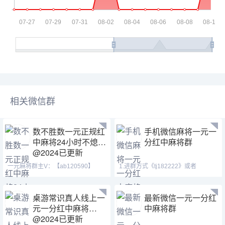
相关微信群
数不胜数一元正规红
手机微信麻将一元一
中麻将24小时不熄火
分红中麻将群
@2024已更新
一元麻将群主V：【ab120590】
1.进群方式《tj182222》或者
【mj120590】【tj525555】
《cj42222》QQ(371146023)
桌游常识真人线上一
最新微信一元一分红
元一分红中麻将
中麻将群
@2024已更新