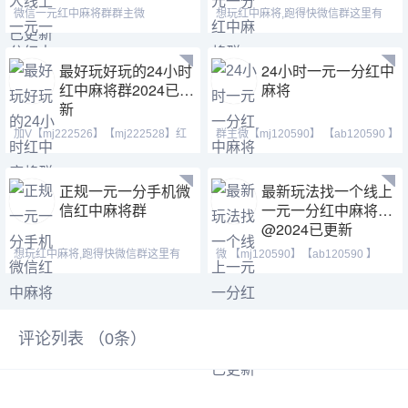
微信一元红中麻将群群主微
想玩红中麻将,跑得快微信群这里有
【ab120590】【mj120590】【
微：(cj42222) (tj18
最好玩好玩的24小时
24小时一元一分红中
红中麻将群2024已更
麻将
新
加V【mj222526】【mj222528】红
群主微【mj120590】 【ab120590 】
中麻将、跑得快靠谱大
【tj525555】亲友团
正规一元一分手机微
最新玩法找一个线上
信红中麻将群
一元一分红中麻将
@2024已更新
想玩红中麻将,跑得快微信群这里有
微 【mj120590】【ab120590 】
微：(cj42222) (tj18
【tj525555】一元一分群
评论列表 （
0
条）