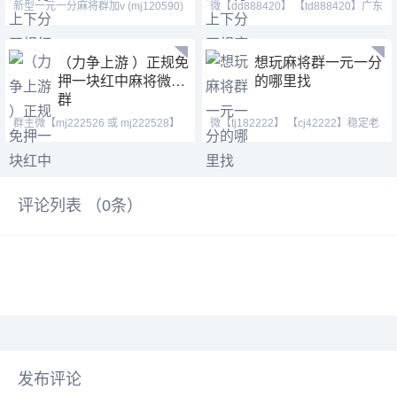
新型一元一分麻将群加v (mj120590)
微【dd888420】 【td888420】广东
(tj525555【ab12059
一元一分红中麻将推
（力争上游 ）正规免
想玩麻将群一元一分
押一块红中麻将微信
的哪里找
群
群主微【mj222526 或 mj222528】
微【tj182222】 【cj42222】稳定老
QQ【309977646】欢迎
群！（广东一元一分红中
评论列表 （
0
条）
发布评论