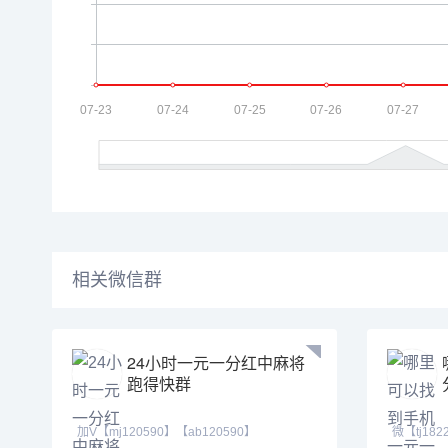
相关微信群
24小时一元一分红中麻将
跑得快群
加V【mj120590】【ab120590】
微【tj18