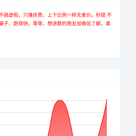
真人对战，不搞虚假，只赚房费，上下比例一样无差价。秒提 不
癞子、跑得快，等等，想进群的朋友加微信了解，喜