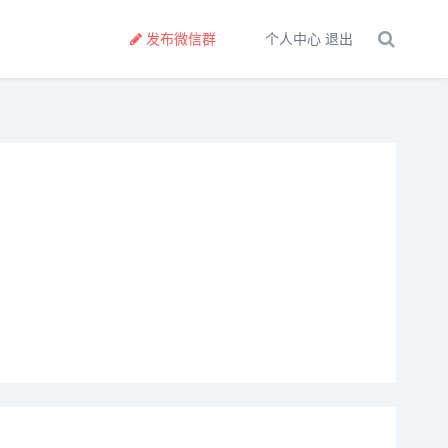
发布微信群
个人中心
退出