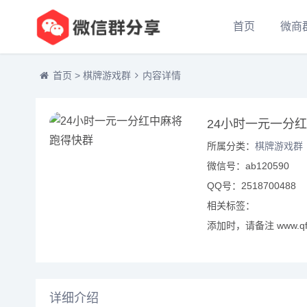
首页
微商
首页
>
棋牌游戏群
内容详情
24小时一元一分
所属分类：
棋牌游戏群
微信号：ab120590
QQ号：2518700488
相关标签：
添加时，请备注 www.qf
详细介绍