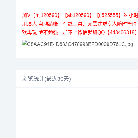
加V【mj120590】【ab120590】【tj525
用凑人 自动结账、在线上桌、无需建群专人随时管
欢再玩 绝不勉强！加不上微信就加QQ【4434063
浏览统计(最近30天)