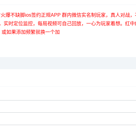
555】24小时火爆不缺脚ios签约正规APP 群内微信实名制玩家，
理，实时定位监控，每局视频可自己回放，一心为玩家着想。红中
18】或如果添加频繁就换一个加