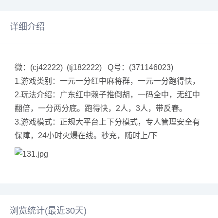
详细介绍
微：(cj42222) (tj182222) Q号：(371146023)
1.游戏类别：一元一分红中麻将群，一元一分跑得快，
2.玩法介绍：广东红中赖子推倒胡，一码全中，无红中
翻倍，一分两分底。跑得快，2人，3人，带反春。
3.游戏模式：正规大平台上下分模式，专人管理安全有
保障，24小时火爆在线。秒充，随时上/下
浏览统计(最近30天)