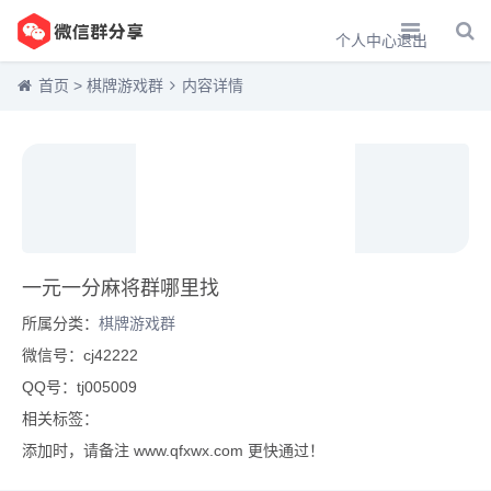
个人中心
退出
首页
>
棋牌游戏群
内容详情
一元一分麻将群哪里找
所属分类：
棋牌游戏群
微信号：cj42222
QQ号：tj005009
相关标签：
添加时，请备注 www.qfxwx.com 更快通过！