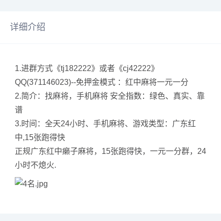
详细介绍
1.进群方式《tj182222》或者《cj42222》
QQ(371146023)--免押金模式 ：红中麻将一元一分
2.简介：找麻将，手机麻将 安全指数：绿色、真实、靠
谱
3.时间：全天24小时、手机麻将、游戏类型：广东红
中,15张跑得快
正规广东红中癞子麻将，15张跑得快，一元一分群，24
小时不熄火.