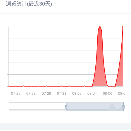
浏览统计(最近30天)