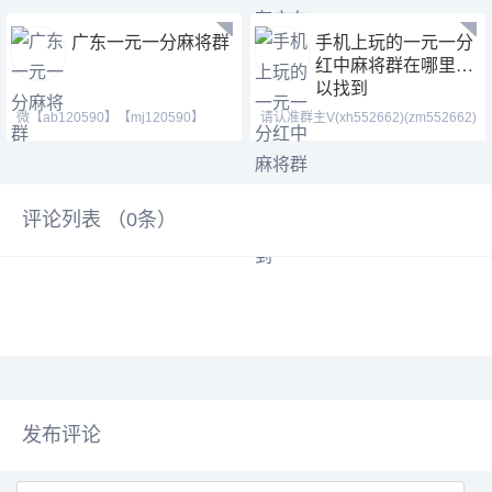
广东一元一分麻将群
手机上玩的一元一分
红中麻将群在哪里可
以找到
微【ab120590】【mj120590】
请认准群主V(xh552662)(zm552662)
【hf420624】麻将、跑得快
【1438079643】（一元
评论列表 （
0
条）
发布评论