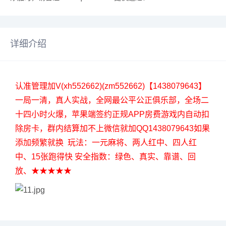
详细介绍
认准管理加V(xh552662)(zm552662)【1438079643】
一局一清，真人实战，全网最公平公正俱乐部，全场二
十四小时火爆，苹果端签约正规APP房费游戏内自动扣
除房卡，群内结算加不上微信就加QQ1438079643如果
添加频繁就换 玩法：一元麻将、两人红中、四人红
中、15张跑得快 安全指数：绿色、真实、靠谱、回
放、★★★★★