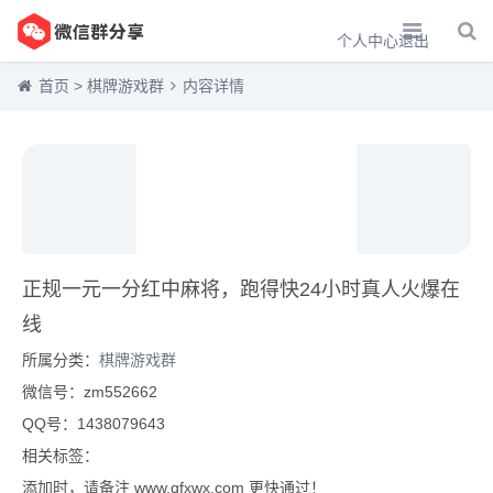
个人中心
退出
首页
>
棋牌游戏群
内容详情
正规一元一分红中麻将，跑得快24小时真人火爆在
线
所属分类：
棋牌游戏群
微信号：zm552662
QQ号：1438079643
相关标签：
添加时，请备注 www.qfxwx.com 更快通过！