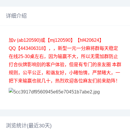
详细介绍
加v (ab120590)或【mj120590】【hf420624】
QQ【443406318】，，新型一元一分麻将群每天稳定
在线25-30桌左右，因为输赢不大，所以无需加群防止
打合伙牌影响别的客户体验，但是有专门的亲友圈 本群
规则，公平公正，和谐友好，小睹怡情，严禁睹大，一
把下来输赢也就几十，热烈欢迎各位麻友们前来助阵！
浏览统计(最近30天)