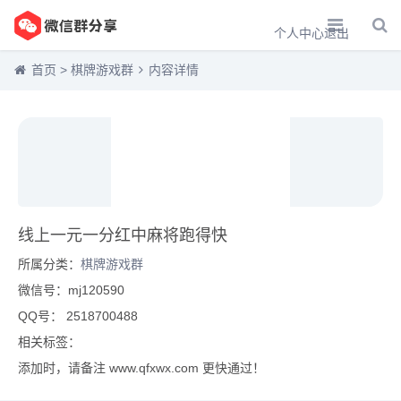
个人中心
退出
首页
>
棋牌游戏群
内容详情
线上一元一分红中麻将跑得快
所属分类：
棋牌游戏群
微信号：mj120590
QQ号： 2518700488
相关标签：
添加时，请备注 www.qfxwx.com 更快通过！