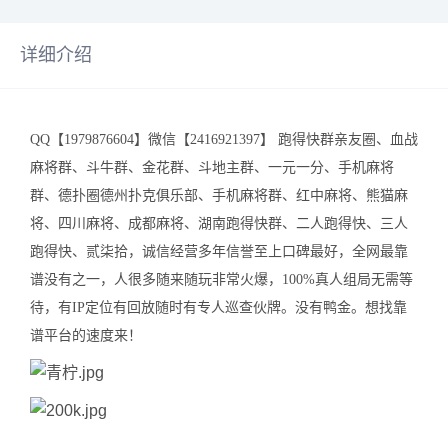
详细介绍
QQ【1979876604】微信【2416921397】 跑得快群亲友圈、血战
麻将群、斗牛群、金花群、斗地主群、一元一分、手机麻将
群、德扑圈德州扑克俱乐部、手机麻将群、红中麻将、熊猫麻
将、四川麻将、成都麻将、湖南跑得快群、二人跑得快、三人
跑得快、贰柒拾，诚信经营多年信誉至上口碑最好，全网最靠
谱没有之一，人很多随来随玩非常火爆，100%真人组局无需等
待，有IP定位有回放随时有专人巡查伙牌。没有鸭金。想找靠
谱平台的速度来！