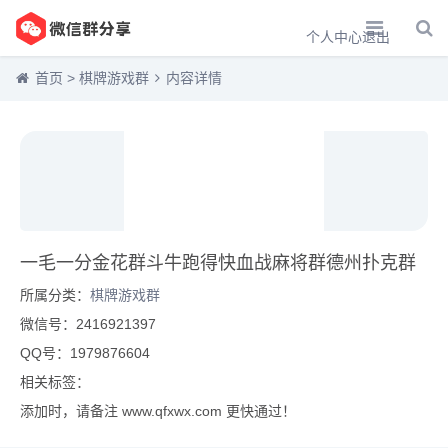
个人中心
退出
首页
>
棋牌游戏群
内容详情
一毛一分金花群斗牛跑得快血战麻将群德州扑克群
所属分类：
棋牌游戏群
微信号：2416921397
QQ号：1979876604
相关标签：
添加时，请备注 www.qfxwx.com 更快通过！