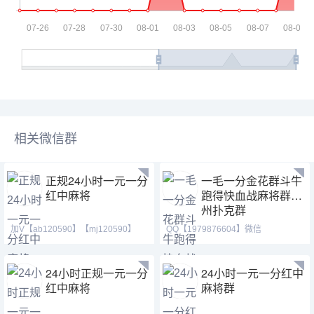
相关微信群
正规24小时一元一分
一毛一分金花群斗牛
红中麻将
跑得快血战麻将群德
州扑克群
加V【ab120590】【mj120590】
QQ【1979876604】微信
【hf420624】此群火爆正
【2416921397】 跑得快群亲友圈
24小时正规一元一分
24小时一元一分红中
红中麻将
麻将群