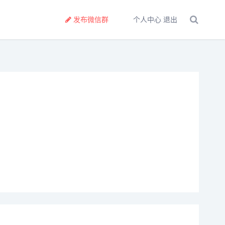
发布微信群
个人中心
退出