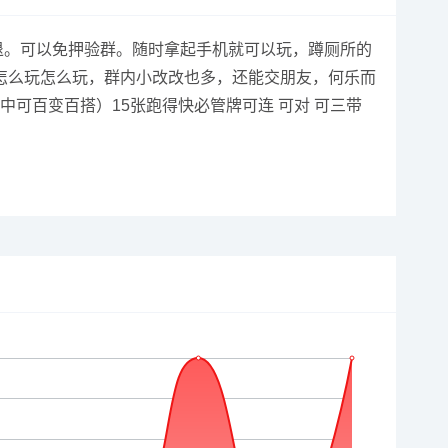
随时可退。可以免押验群。随时拿起手机就可以玩，蹲厕所的
怎么玩怎么玩，群内小改改也多，还能交朋友，何乐而
可百变百搭）15张跑得快必管牌可连 可对 可三带