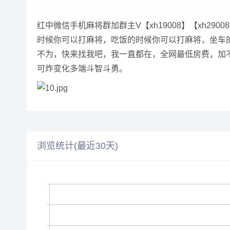
红中微信手机麻将群加群主V【xh19008】【xh2
时候你可以打麻将，吃饭的时候你可以打麻将，坐车
不为，快来找我吧，我一直都在，全网最低房费，加不
可炸变化多端斗智斗勇。
浏览统计(最近30天)