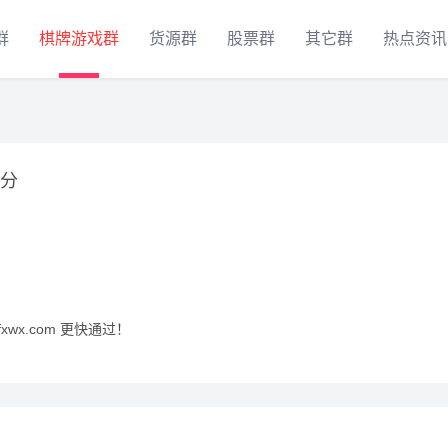
群
棋牌游戏群
货源群
股票群
其它群
热点资讯
1分
xwx.com 更快通过！