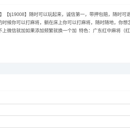
9008】【tj19008】随时可以玩起来，诚信第一，带押包赔，
的时候你可以打麻将，躺在床上你可以打麻将，随时随地，你想
上微信就加如果添加频繁就换一个加 特色：广东红中麻将（红中