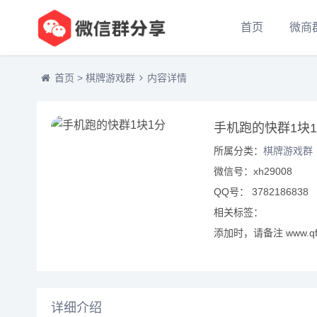
首页
微商
首页
>
棋牌游戏群
内容详情
手机跑的快群1块
所属分类：
棋牌游戏群
微信号：xh29008
QQ号： 3782186838
相关标签：
添加时，请备注 www.qf
详细介绍