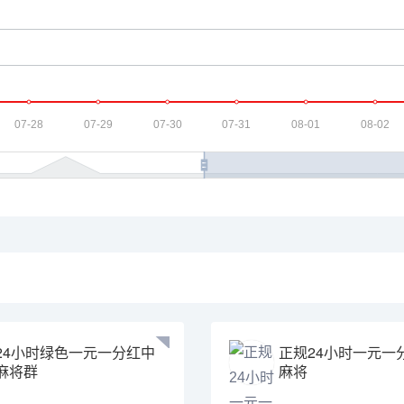
24小时绿色一元一分红中
正规24小时一元一
麻将群
麻将