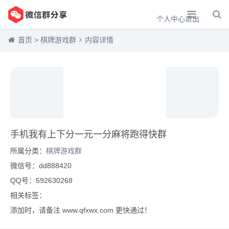
个人中心
退出
首页
>
棋牌游戏群
内容详情
手机我有上下分一元一分麻将跑得快群
所属分类：
棋牌游戏群
微信号：dd888420
QQ号：592630268
相关标签：
添加时，请备注 www.qfxwx.com 更快通过！