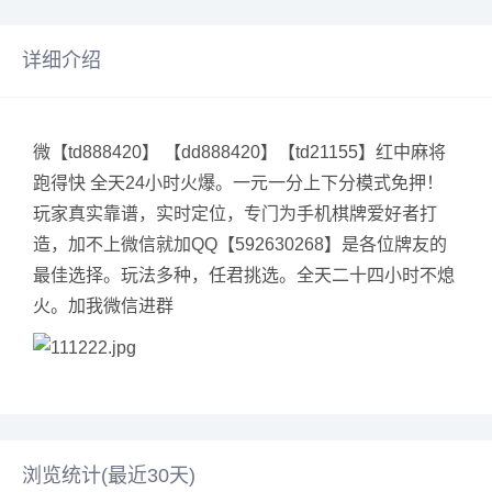
详细介绍
微【td888420】 【dd888420】【td21155】红中麻将
跑得快 全天24小时火爆。一元一分上下分模式免押！
玩家真实靠谱，实时定位，专门为手机棋牌爱好者打
造，加不上微信就加QQ【592630268】是各位牌友的
最佳选择。玩法多种，任君挑选。全天二十四小时不熄
火。加我微信进群
浏览统计(最近30天)