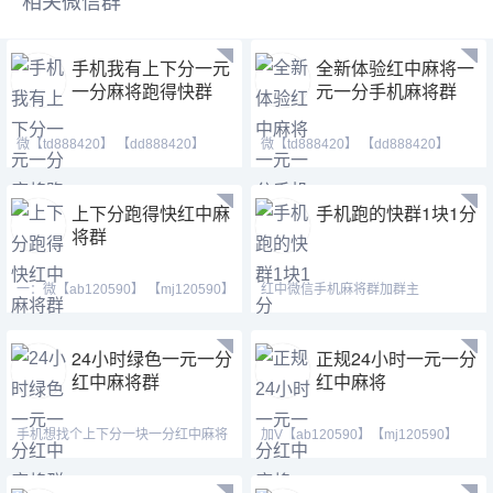
相关微信群
手机我有上下分一元
全新体验红中麻将一
一分麻将跑得快群
元一分手机麻将群
微【td888420】 【dd888420】
微【td888420】 【dd888420】
【td21155】红中麻将 跑
【td21155】红中麻将 跑
上下分跑得快红中麻
手机跑的快群1块1分
将群
一：微【ab120590】 【mj120590】
红中微信手机麻将群加群主
【hf420624】 （广东红
V【xh19008】【xh29008】【t
24小时绿色一元一分
正规24小时一元一分
红中麻将群
红中麻将
手机想找个上下分一块一分红中麻将
加V【ab120590】【mj120590】
群
【hf420624】此群火爆正