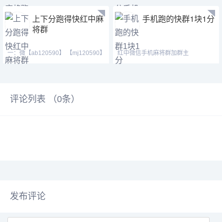
上下分跑得快红中麻
手机跑的快群1块1分
将群
一：微【ab120590】 【mj120590】
红中微信手机麻将群加群主
【hf420624】 （广东红
V【xh19008】【xh29008】【t
评论列表 （
0
条）
发布评论