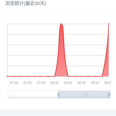
浏览统计(最近30天)