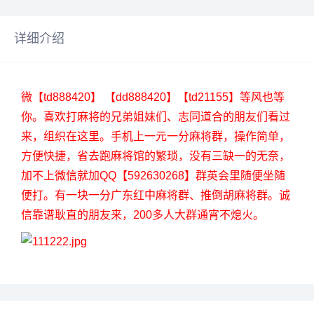
详细介绍
微【td888420】 【dd888420】【td21155】等风也等
你。喜欢打麻将的兄弟姐妹们、志同道合的朋友们看过
来，组织在这里。手机上一元一分麻将群，操作简单，
方便快捷，省去跑麻将馆的繁琐，没有三缺一的无奈，
加不上微信就加QQ【592630268】群英会里随便坐随
便打。有一块一分广东红中麻将群、推倒胡麻将群。诚
信靠谱耿直的朋友来，200多人大群通宵不熄火。