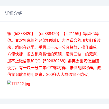
详细介绍
微【td888420】 【dd888420】【td21155】等风也等
你。喜欢打麻将的兄弟姐妹们、志同道合的朋友们看过
来，组织在这里。手机上一元一分麻将群，操作简单，
方便快捷，省去跑麻将馆的繁琐，没有三缺一的无奈，
加不上微信就加QQ【592630268】群英会里随便坐随
便打。有一块一分广东红中麻将群、推倒胡麻将群。诚
信靠谱耿直的朋友来，200多人大群通宵不熄火。