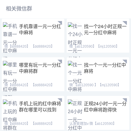
相关微信群
手机靠谱一元一分红
找一个24小时正规一
中麻将
元一分红中麻将
微【td888420】 【dd888420】
微【ab120590】【mj120590】
【td21155】等风也等你。
【hf420624】麻将、群内稳
哪里有玩一元一分红
找一个一元一分红中
中麻将群
麻将
微【td888420】 【dd888420】
微 【ab120590 】【mj120590】
【td21155】等风也等你。
【hf420624】（一元俩元红
手机上玩的红中麻将
正规24小时一元一分
群在哪里可以找到
红中麻将跑得快
微【td888420】 【dd888420】
认准管理加v:微【ab120590】
【td21155】等风也等你。
【mj120590】【hf420624