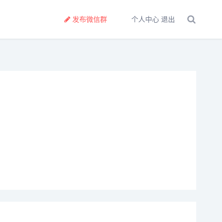
发布微信群
个人中心
退出