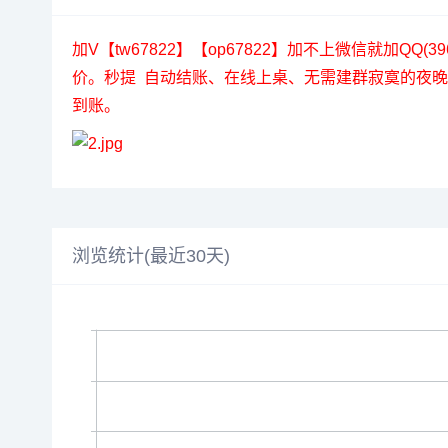
加V【tw67822】【op67822】加不上微信就加
价。秒提 自动结账、在线上桌、无需建群寂寞的夜
到账。
浏览统计(最近30天)