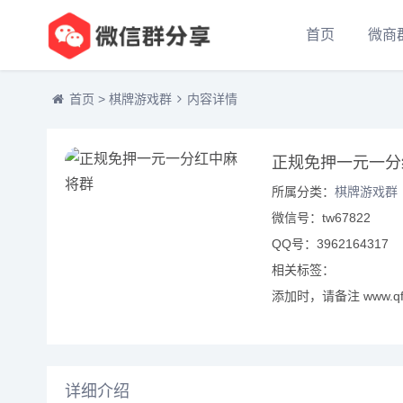
首页
微商
首页
>
棋牌游戏群
内容详情
正规免押一元一分
所属分类：
棋牌游戏群
微信号：tw67822
QQ号：3962164317
相关标签：
添加时，请备注 www.qf
详细介绍