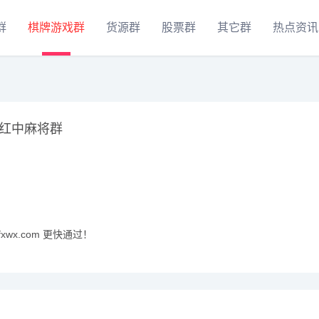
群
棋牌游戏群
货源群
股票群
其它群
热点资讯
红中麻将群
xwx.com 更快通过！