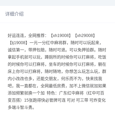
详细介绍
好运连连，全网推荐：【xh19008】【xh29008】
【tj19008】一元一分红中麻将群，随时可以玩起来，
诚信第一，带押包赔，随时可退。可以免押验群。随时
拿起手机就可以玩，蹲厕所的时候你可以打麻将，吃饭
的时候你可以打麻将，坐车的时候你可以打麻将，躺在
床上你可以打麻将，随时随地，你想怎么玩怎么玩，群
内小改改也多，还能交朋友，何乐而不为，快来找我
吧，我一直都在，全网最低房费，加不上微信就加如果
添加频繁就换一个加 特色：广东红中麻将（红中可百
变百搭）15张跑得快必管牌可连 可对 可三带 可炸变化
多端斗智斗勇。