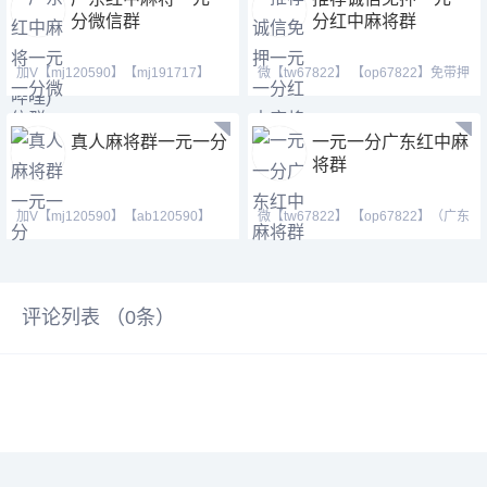
分微信群
分红中麻将群
加V【mj120590】【mj191717】
微【tw67822】 【op67822】免带押
【ab120590】下好游戏我
进群，群内跑包包赔支
真人麻将群一元一分
一元一分广东红中麻
将群
加V【mj120590】【ab120590】
微【tw67822】 【op67822】（广东
【hf420624】七年靠谱老
一元一分红中癞子爆炸
评论列表 （
0
条）