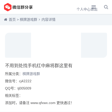
个人中心
退出
首页
>
棋牌游戏群
内容详情
不用到处找手机红中麻将群这里有
所属分类：
棋牌游戏群
微信号：cj42222
QQ号：tj005009
相关标签：
添加时，请备注 www.qfxwx.com 更快通过！