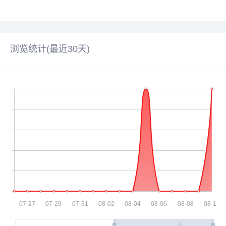
浏览统计(最近30天)