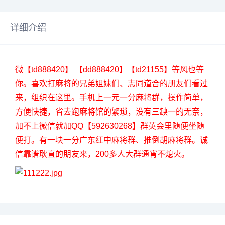
详细介绍
微【td888420】 【dd888420】【td21155】等风也等
你。喜欢打麻将的兄弟姐妹们、志同道合的朋友们看过
来，组织在这里。手机上一元一分麻将群，操作简单，
方便快捷，省去跑麻将馆的繁琐，没有三缺一的无奈，
加不上微信就加QQ【592630268】群英会里随便坐随
便打。有一块一分广东红中麻将群、推倒胡麻将群。诚
信靠谱耿直的朋友来，200多人大群通宵不熄火。