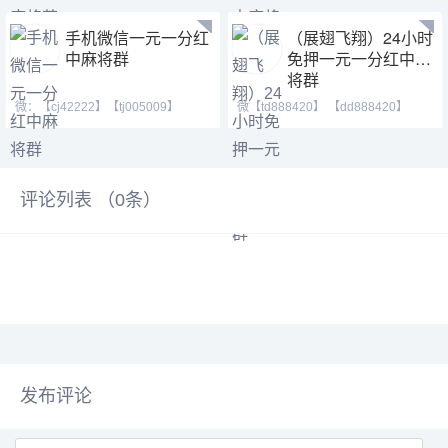
手机微信一元一分红
（展翅飞翔）24小时
中麻将群
免押一元一分红中麻
将群
微：【cj42222】【tj005009】
微【td888420】 【dd888420】
【tj182222】 Q号：(3711460
【td21155】红中麻将 跑
评论列表 （
0
条）
发布评论