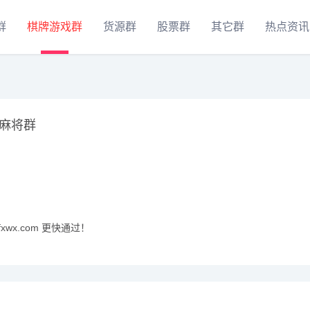
群
棋牌游戏群
货源群
股票群
其它群
热点资讯
麻将群
xwx.com 更快通过！