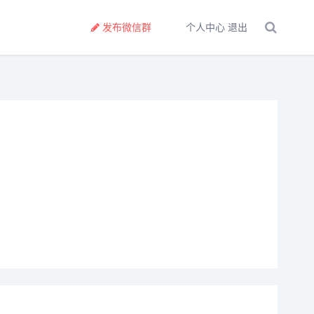
发布微信群
个人中心
退出