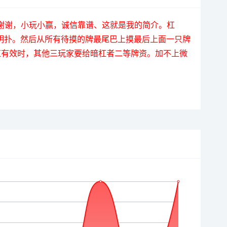
要的人谢谢，小玩小赢，诚信靠谱、这就是我的简介。杠
明扑。然后从所有待摸的牌最尾巴上摸最后上面一只牌
杠有效时，其他三玩家要给暗杠者二等牌资。加不上微