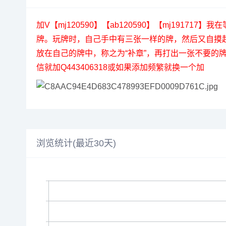
加V【mj120590】【ab120590】【mj19
牌。玩牌时，自己手中有三张一样的牌，然后又自摸
放在自己的牌中，称之为“补章”，再打出一张不要
信就加Q443406318或如果添加频繁就换一个加
浏览统计(最近30天)