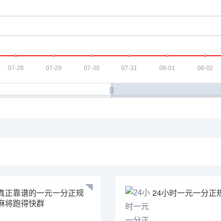
真正靠谱的一元一分正规
24小时一元一分正
麻将跑得快群