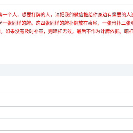
1717】我在等一个人，想要打牌的人，请把我的微信推给你身边有需
起一张同样的牌。这四张同样的牌扑倒放在桌尾，一张暗扑三张
的牌。如果没有及时补章，则暗杠无效，最后不作为计牌依据。暗