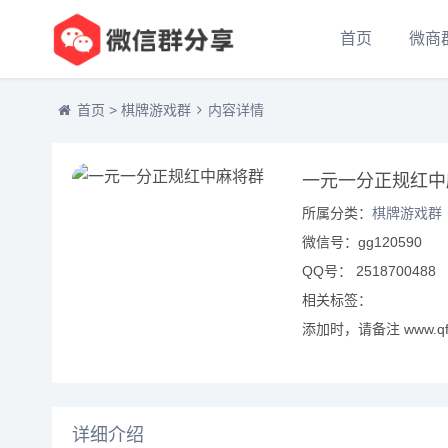
首页
微商
首页
>
棋牌游戏群
内容详情
一元一分正规红中
所属分类：
棋牌游戏群
微信号：gg120590
QQ号： 2518700488
相关标签：
添加时，请备注 www.qf
详细介绍