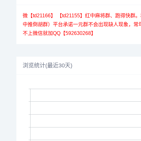
微【td21166】 【td21155】红中麻将群
中推倒胡群）平台承诺一元群不会出现缺人现象，常
不上微信就加QQ【592630268】
浏览统计(最近30天)