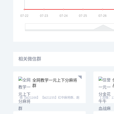
相关微信群
全网教学一元上下分麻将
群
微【td21166】 【td21155】红中麻将群、跑
1.加微：13169926
得快群。群
QQ:31226