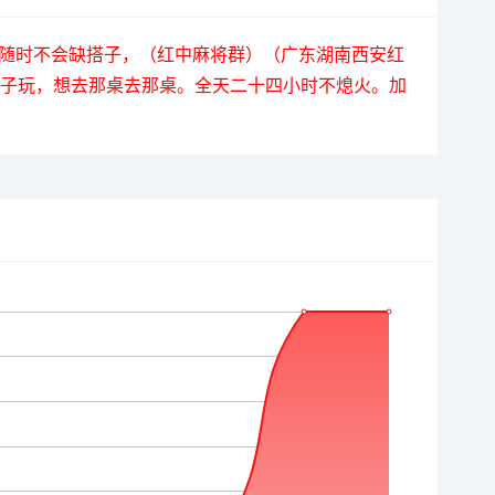
多人，随时不会缺搭子，（红中麻将群）（广东湖南西安红
桌子玩，想去那桌去那桌。全天二十四小时不熄火。加