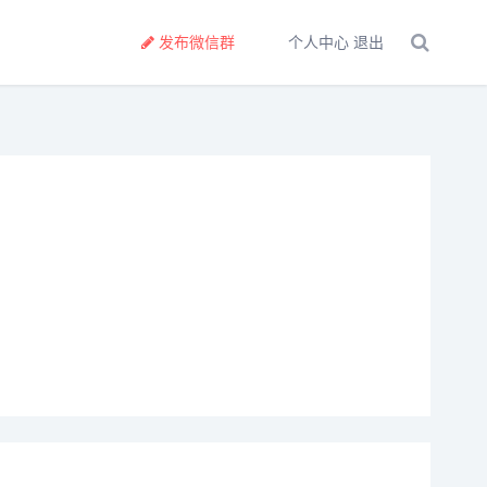
发布微信群
个人中心
退出