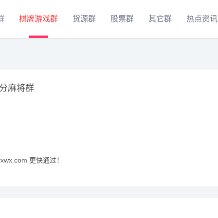
群
棋牌游戏群
货源群
股票群
其它群
热点资讯
分麻将群
xwx.com 更快通过！