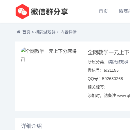
首页
微商
首页
>
棋牌游戏群
内容详情
全网教学一元上下
所属分类：
棋牌游戏群
微信号：td21155
QQ号：592630268
相关标签：
添加时，请备注 www.qf
详细介绍