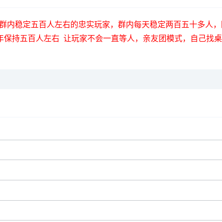
、跑得快群。群内稳定五百人左右的忠实玩家，群内每天稳定两百五十
年保持五百人左右 让玩家不会一直等人，亲友团模式，自己找